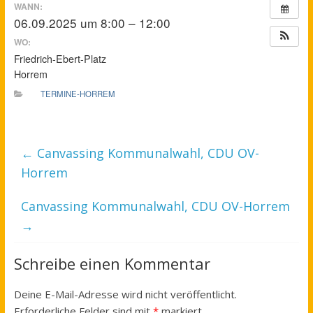
WANN:
06.09.2025 um 8:00 – 12:00
WO:
Friedrich-Ebert-Platz
Horrem
TERMINE-HORREM
←
Canvassing Kommunalwahl, CDU OV-
Horrem
Canvassing Kommunalwahl, CDU OV-Horrem
→
Schreibe einen Kommentar
Deine E-Mail-Adresse wird nicht veröffentlicht.
Erforderliche Felder sind mit
*
markiert