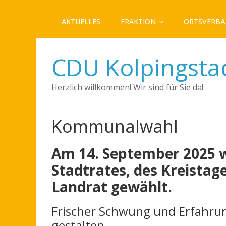
AKTUELLES
FRAKTION
ORTSVERB
CDU Kolpingsta
Herzlich willkommen! Wir sind für Sie da!
Kommunalwahl
Am
14. September 2025 w
Stadtrates, des Kreistag
Landrat gewählt.
Frischer Schwung und Erfahru
gestalten