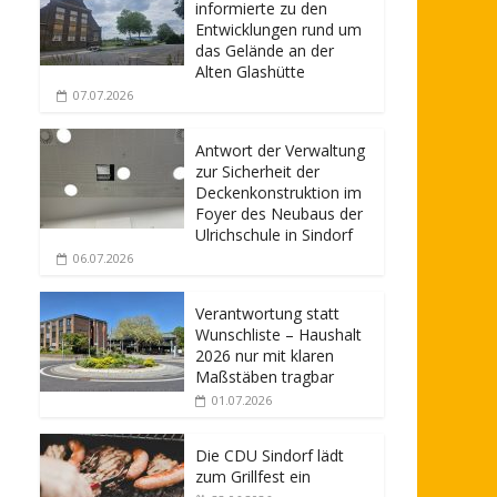
informierte zu den
Entwicklungen rund um
das Gelände an der
Alten Glashütte
07.07.2026
Antwort der Verwaltung
zur Sicherheit der
Deckenkonstruktion im
Foyer des Neubaus der
Ulrichschule in Sindorf
06.07.2026
Verantwortung statt
Wunschliste – Haushalt
2026 nur mit klaren
Maßstäben tragbar
01.07.2026
Die CDU Sindorf lädt
zum Grillfest ein