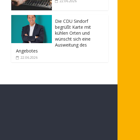
22.06.2026
Die CDU Sindorf
begrüßt Karte mit
kühlen Orten und
wünscht sich eine
Ausweitung des
Angebotes
22.06.2026