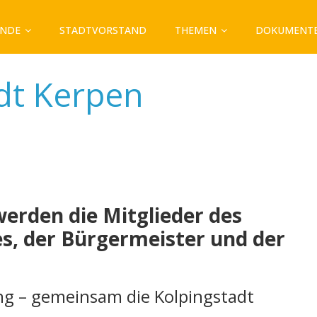
ÄNDE
STADTVORSTAND
THEMEN
DOKUMENT
dt Kerpen
erden die Mitglieder des
es, der Bürgermeister und der
ng – gemeinsam die Kolpingstadt