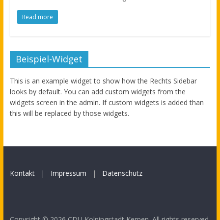
Read more
Beispiel-Widget
This is an example widget to show how the Rechts Sidebar
looks by default. You can add custom widgets from the
widgets screen in the admin. If custom widgets is added than
this will be replaced by those widgets.
Kontakt
|
Impressum
|
Datenschutz
Copyright © 2026
CDU Kolpingstadt Kerpen
. All rights reserved.