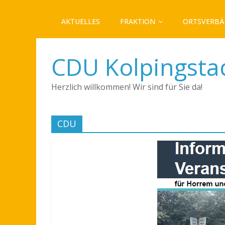
AKTUELLES
FRAKTION
ORTSVERB
CDU Kolpingsta
Herzlich willkommen! Wir sind für Sie da!
CDU