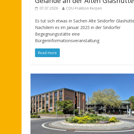
Gelände an der Alten Glashütte
07.07.2026
CDU-Fraktion Kerpen
Es tut sich etwas in Sachen Alte Sindorfer Glashütte
Nachdem es im Januar 2025 in der Sindorfer
Begegnungsstätte eine
Bürgerinformationsveranstaltung
Read more