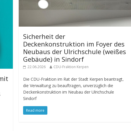
Sicherheit der
Deckenkonstruktion im Foyer des
Neubaus der Ulrichschule (weißes
Gebäude) in Sindorf
22.06.2026
CDU-Fraktion Kerpen
mit
Die CDU-Fraktion im Rat der Stadt Kerpen beantragt,
die Verwaltung zu beauftragen, unverzüglich die
s
Deckenkonstruktion im Neubau der Ulrichschule
Sindorf
Read more