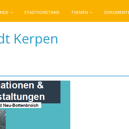
ÄNDE
STADTVORSTAND
THEMEN
DOKUMENT
dt Kerpen