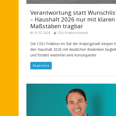
Verantwortung statt Wunschlis
– Haushalt 2026 nur mit klaren
Maßstäben tragbar
01.07.2026
CDU-Fraktion Kerpen
Die CDU-Fraktion im Rat der Kolpingstadt Kerpen 
den Haushalt 2026 mit deutlichen Bedenken beglei
und fordert weiterhin eine konsequente
Read more