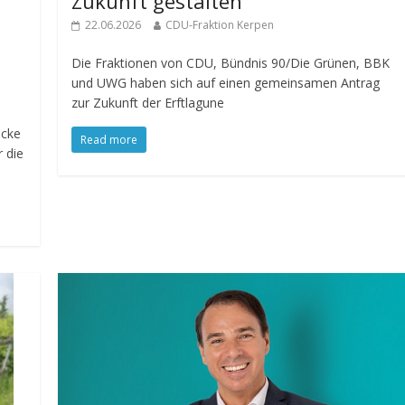
Zukunft gestalten
22.06.2026
CDU-Fraktion Kerpen
Die Fraktionen von CDU, Bündnis 90/Die Grünen, BBK
und UWG haben sich auf einen gemeinsamen Antrag
zur Zukunft der Erftlagune
ücke
Read more
r die