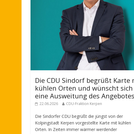
Die CDU Sindorf begrüßt Karte 
kühlen Orten und wünscht sich
eine Ausweitung des Angebote
22.06.2026
CDU-Fraktion Kerpen
Die Sindorfer CDU begrüßt die jüngst von der
Kolpingstadt Kerpen vorgestellte Karte mit kühlen
Orten. In Zeiten immer wärmer werdender