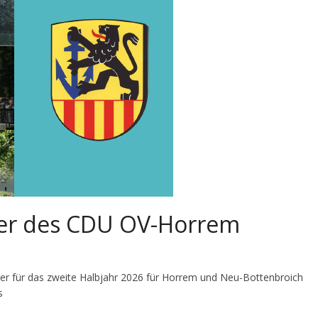
der des CDU OV-Horrem
r für das zweite Halbjahr 2026 für Horrem und Neu-Bottenbroich
s