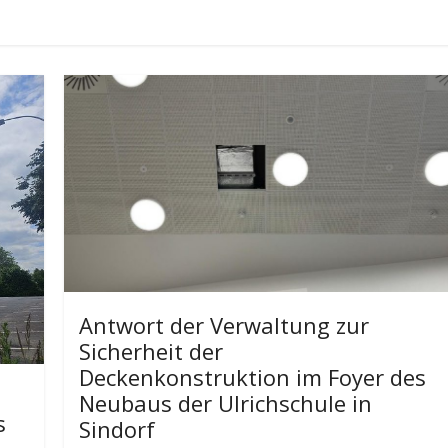
Antwort der Verwaltung zur
Sicherheit der
Deckenkonstruktion im Foyer des
Neubaus der Ulrichschule in
s
Sindorf