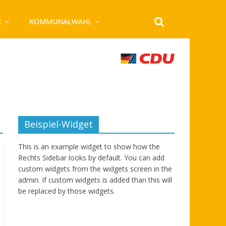
E
KOMMUNALWAHL
Beispiel-Widget
This is an example widget to show how the
Rechts Sidebar looks by default. You can add
custom widgets from the widgets screen in the
admin. If custom widgets is added than this will
be replaced by those widgets.