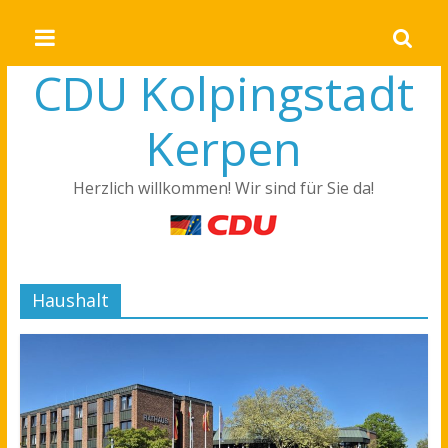
CDU Kolpingstadt
Kerpen
Herzlich willkommen! Wir sind für Sie da!
Haushalt