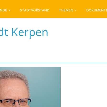
ÄNDE
STADTVORSTAND
THEMEN
DOKUMENT
dt Kerpen