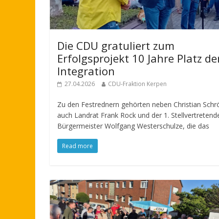
Die CDU gratuliert zum
Erfolgsprojekt 10 Jahre Platz de
Integration
27.04.2026
CDU-Fraktion Kerpen
Zu den Festrednern gehörten neben Christian Schr
auch Landrat Frank Rock und der 1. Stellvertretend
Bürgermeister Wolfgang Westerschulze, die das
Read more