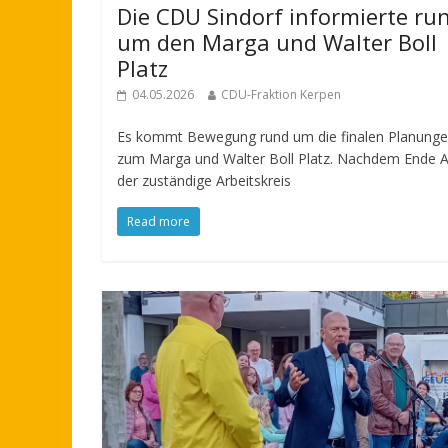
Die CDU Sindorf informierte ru
um den Marga und Walter Boll
Platz
04.05.2026
CDU-Fraktion Kerpen
Es kommt Bewegung rund um die finalen Planung
zum Marga und Walter Boll Platz. Nachdem Ende Ap
der zuständige Arbeitskreis
Read more