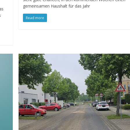
gemeinsamen Haushalt für das Jahr
as
s
Read more