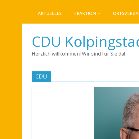
AKTUELLES
FRAKTION
ORTSVERB
CDU Kolpingsta
Herzlich willkommen! Wir sind für Sie da!
CDU