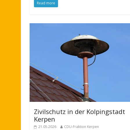
Read more
Zivilschutz in der Kolpingstadt
Kerpen
21.05.2026
CDU-Fraktion Kerpen