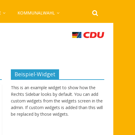
E
KOMMUNALWAHL
Beispiel-Widget
This is an example widget to show how the
Rechts Sidebar looks by default. You can add
custom widgets from the widgets screen in the
admin. If custom widgets is added than this will
be replaced by those widgets.