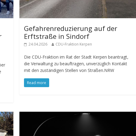
Gefahrenreduzierung auf der
r
Erftstraße in Sindorf
24.04.2026
CDU-Fraktion Kerpen
Die CDU-Fraktion im Rat der Stadt Kerpen beantragt,
die Verwaltung zu beauftragen, unverzüglich Kontakt
öer
mit den zuständigen Stellen von Straßen.NRW
e
Read more