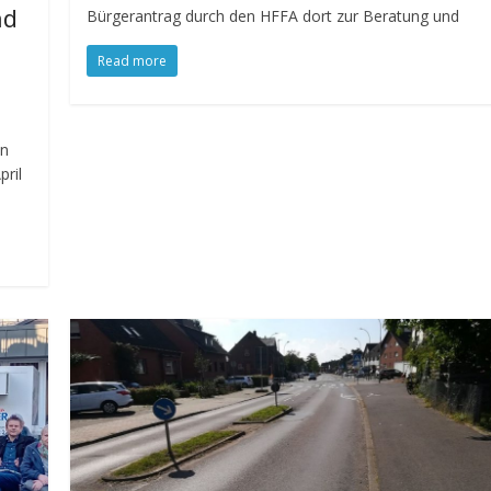
nd
Bürgerantrag durch den HFFA dort zur Beratung und
Read more
en
ril