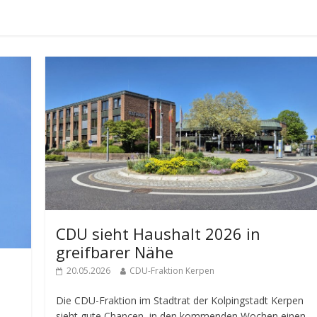
CDU sieht Haushalt 2026 in
greifbarer Nähe
20.05.2026
CDU-Fraktion Kerpen
Die CDU-Fraktion im Stadtrat der Kolpingstadt Kerpen
sieht gute Chancen, in den kommenden Wochen einen