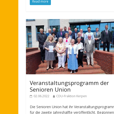
Read more
Veranstaltungsprogramm der
Senioren Union
02.06.2022
CDU-Fraktion Kerpen
Die Senioren Union hat ihr Veranstaltungsprogra
für die zweite Jahreshälfte veröffentlicht. Begonnen