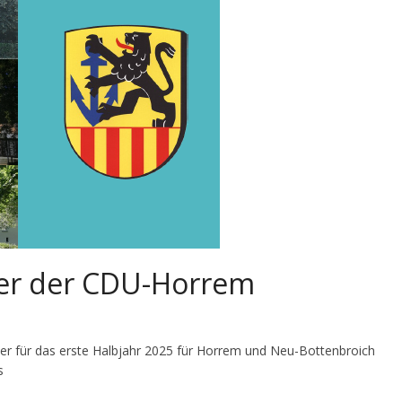
der der CDU-Horrem
r für das erste Halbjahr 2025 für Horrem und Neu-Bottenbroich
s