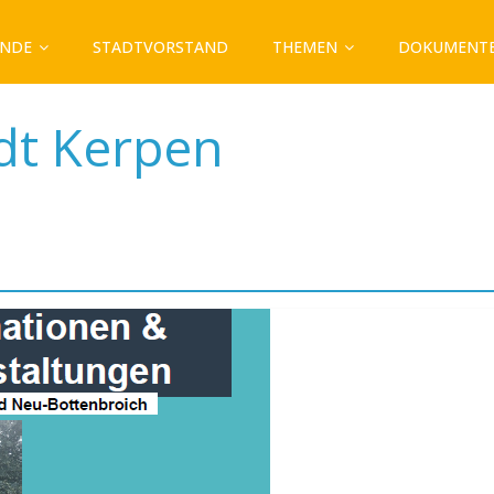
ÄNDE
STADTVORSTAND
THEMEN
DOKUMENT
dt Kerpen