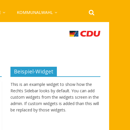
E
KOMMUNALWAHL
Beispiel-Widget
This is an example widget to show how the
Rechts Sidebar looks by default. You can add
custom widgets from the widgets screen in the
admin. If custom widgets is added than this will
be replaced by those widgets.