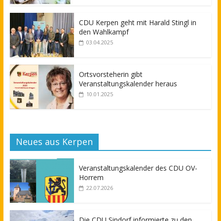
CDU Kerpen geht mit Harald Stingl in
den Wahlkampf
03.04.2025
Ortsvorsteherin gibt
Veranstaltungskalender heraus
10.01.2025
Neues aus Kerpen
Veranstaltungskalender des CDU OV-
Horrem
22.07.2026
Die CDU Sindorf informierte zu den