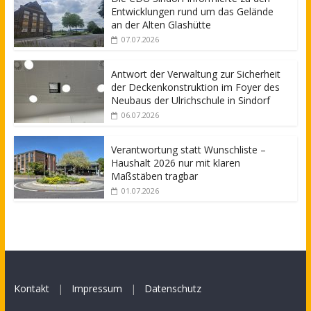
Entwicklungen rund um das Gelände
an der Alten Glashütte
07.07.2026
Antwort der Verwaltung zur Sicherheit
der Deckenkonstruktion im Foyer des
Neubaus der Ulrichschule in Sindorf
06.07.2026
Verantwortung statt Wunschliste –
Haushalt 2026 nur mit klaren
Maßstäben tragbar
01.07.2026
Kontakt
|
Impressum
|
Datenschutz