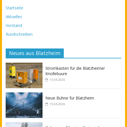
Startseite
Aktuelles
Vorstand
Rundschreiben
Neues aus Blatzheim
Stromkasten für die Blatzheimer
Knollebuure
15.04.2026
Neue Bühne für Blatzheim
15.04.2026