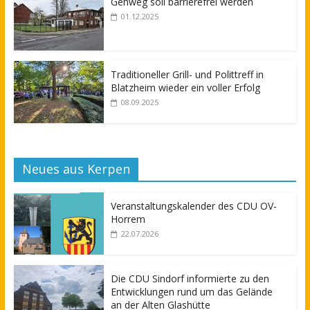
Gehweg soll barrierefrei werden
01.12.2025
Traditioneller Grill- und Polittreff in
Blatzheim wieder ein voller Erfolg
08.09.2025
Neues aus Kerpen
Veranstaltungskalender des CDU OV-
Horrem
22.07.2026
Die CDU Sindorf informierte zu den
Entwicklungen rund um das Gelände
an der Alten Glashütte