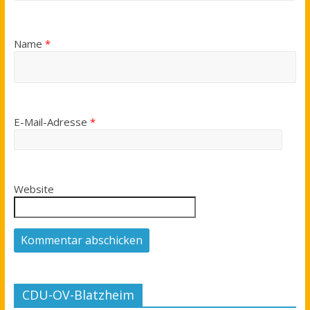
Name
*
E-Mail-Adresse
*
Website
CDU-OV-Blatzheim