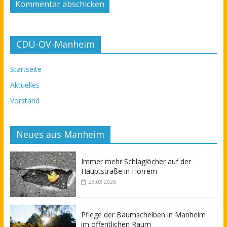
CDU-OV-Manheim
Startseite
Aktuelles
Vorstand
Neues aus Manheim
Immer mehr Schlaglöcher auf der
Hauptstraße in Horrem
23.03.2026
Pflege der Baumscheiben in Manheim
im öffentlichen Raum