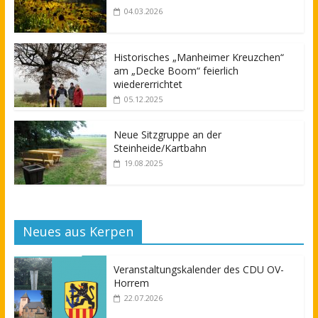
04.03.2026
Historisches „Manheimer Kreuzchen“
am „Decke Boom“ feierlich
wiedererrichtet
05.12.2025
Neue Sitzgruppe an der
Steinheide/Kartbahn
19.08.2025
Neues aus Kerpen
Veranstaltungskalender des CDU OV-
Horrem
22.07.2026