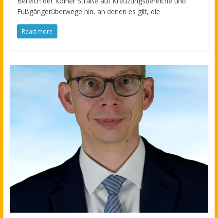
Bereich der Kölner Straße auf Kreuzungsbereiche und
Fußgängerüberwege hin, an denen es gilt, die
Read more