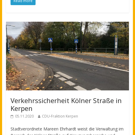
Read more
Verkehrssicherheit Kölner Straße in
Kerpen
05.11.2020
CDU-Fraktion Kerpen
Stadtverordnete Mareen Ehrhardt weist die Verwaltung im